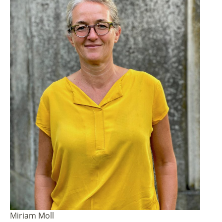
Miriam Moll