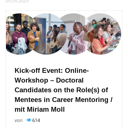
05.05.2025
Kick-off Event: Online-
Workshop – Doctoral
Candidates on the Role(s) of
Mentees in Career Mentoring /
mit Miriam Moll
von
614