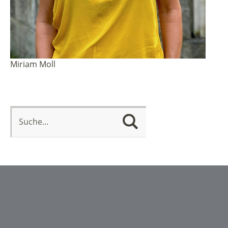
Miriam Moll