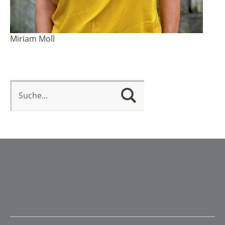
Miriam Moll