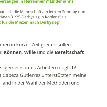
 überzeugen in Herrenheim“ Lindemanns
at sich die Mannschaft am letzten Sonntag nun
ränen 31:25-Derbysieg in Koblenz“ s.a.
für die Miezen nach Derbysieg“
 in kurzer Zeit greifen sollen,
n:
Können
,
Wille
und die
Bereitschaft
ives, gemeinsames Arbeiten möglich!
na Cabeza Gutierrez unterstützten meine
ie Hand in der Wahl der Methoden und