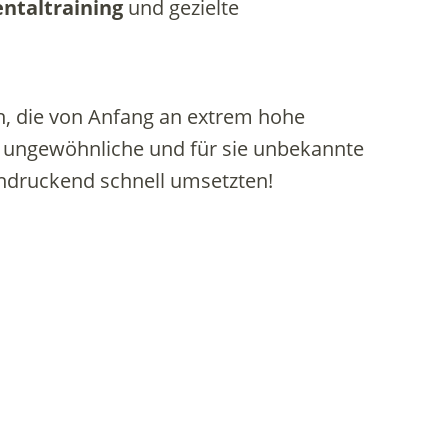
ntaltraining
und gezielte
n, die von Anfang an extrem hohe
ls ungewöhnliche und für sie unbekannte
indruckend schnell umsetzten!