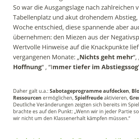
So war die Ausgangslage nach zahlreichen ve
Tabellenplatz und akut drohendem Abstieg
Woche entschied, diese spannende aber au
übernehmen: den Miezen aus der Negativspi
Wertvolle Hinweise auf die Knackpunkte liefe
vergangenen Monate: „
Nichts geht mehr
“, 
Hoffnung
“ , “I
mmer tiefer im Abstiegssog
Daher galt u.a.:
Sabotageprogramme aufdecken
,
Bl
Ressourcen
ermöglichen,
Spielfreude
aktivieren,
Gre
Deutliche Veränderungen zeigten sich bereits im Spie
brachte es auf den Punkt: „Wenn wir in jeder Partie s
wir nicht um den Klassenerhalt kämpfen müssen.“