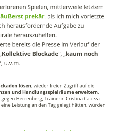
rlorenen Spielen, mittlerweile letztem
,
äußerst prekär
, als ich mich vorletzte
ch herausfordernde Aufgabe zu
rale herauszuhelfen.
rte bereits die Presse im Verlauf der
„
Kollektive Blockade
“, „
kaum noch
”, u.v.m.
ockaden lösen
, wieder freien Zugriff auf die
nzen und Handlungsspielräume erweitern
.
l gegen Herrenberg, Trainerin Cristina Cabeza
o eine Leistung an den Tag gelegt hätten, würden