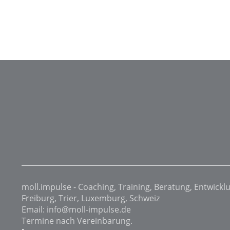
moll.impulse - Coaching, Training, Beratung, Entwickl
Freiburg, Trier, Luxemburg, Schweiz
Email: info@moll-impulse.de
Termine nach Vereinbarung.