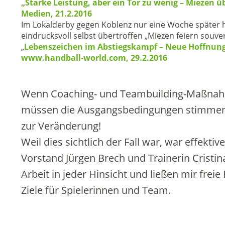
„Starke Leistung, aber ein Tor zu wenig – Miezen
Medien, 21.2.2016
Im Lokalderby gegen Koblenz nur eine Woche später h
eindrucksvoll selbst übertroffen „Miezen feiern souve
„
Lebenszeichen im Abstiegskampf – Neue Hoffnung 
www.handball-world.com, 29.2.2016
Wenn Coaching- und Teambuilding-Maßnahmen
müssen die Ausgangsbedingungen stimme
zur Veränderung!
Weil dies sichtlich der Fall war, war effekt
Vorstand Jürgen Brech und Trainerin Cristi
Arbeit in jeder Hinsicht und ließen mir fre
Ziele für Spielerinnen und Team.