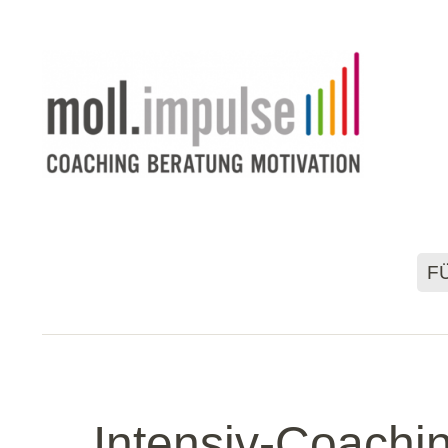
F
Intensiv-Coachi