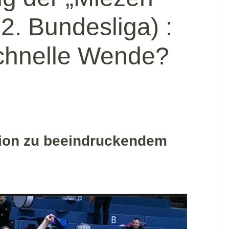
2. Bundesliga) :
schnelle Wende?
ation zu beeindruckendem