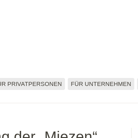
ÜR PRIVATPERSONEN
FÜR UNTERNEHMEN
ng der „Miezen“