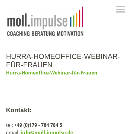
HURRA-HOMEOFFICE-WEBINAR-
FÜR-FRAUEN
Hurra-Homeoffice-Webinar-für-Frauen
Kontakt:
tel:
+49 (0)179 - 784 784 5
email:
info@moll-impulse.de